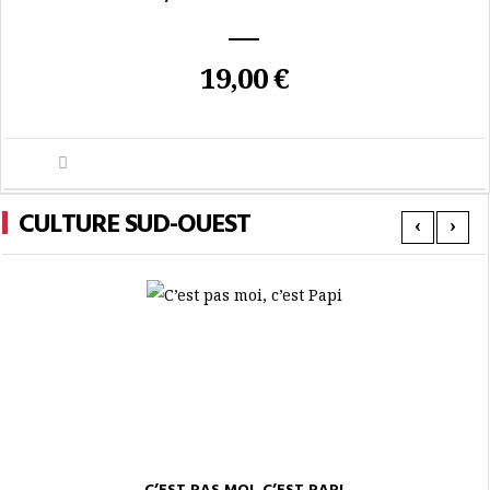
19,00 €
CULTURE SUD-OUEST
‹
›