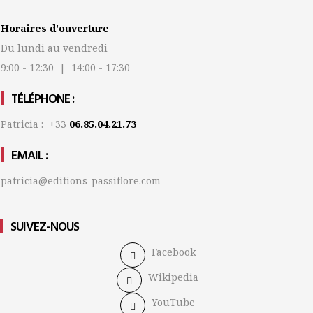
Horaires d'ouverture
Du lundi au vendredi
9:00 - 12:30 | 14:00 - 17:30
TÉLÉPHONE :
Patricia : +33
06.85.04.21.73
EMAIL :
patricia@editions-passiflore.com
SUIVEZ-NOUS
Facebook
Wikipedia
YouTube