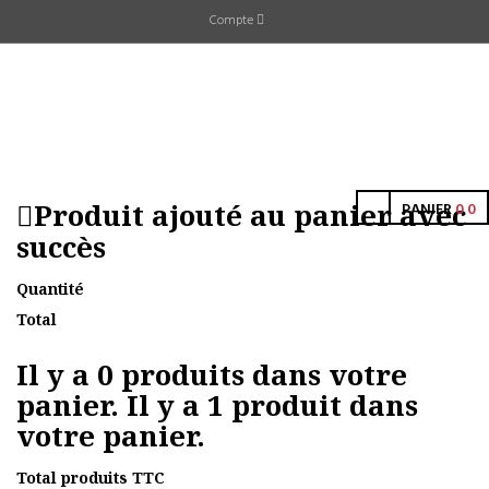
Compte
Produit ajouté au panier avec
PANIER
0
0
succès
Quantité
Total
Il y a
0
produits dans votre
panier.
Il y a 1 produit dans
votre panier.
Total produits TTC