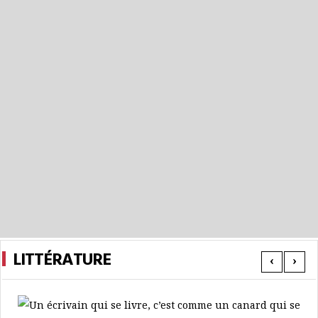
LITTÉRATURE
‹
›