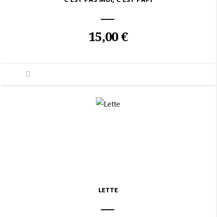
C’EST PAS MOI, C’EST PAPI
15,00 €
LETTE