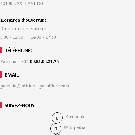
40100 DAX
(LANDES)
Horaires d'ouverture
Du lundi au vendredi
9:00 - 12:30 | 14:00 - 17:30
TÉLÉPHONE :
Patricia : +33
06.85.04.21.73
EMAIL :
patricia@editions-passiflore.com
SUIVEZ-NOUS
Facebook
Wikipedia