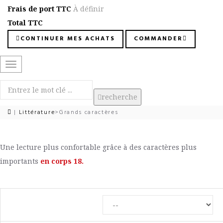
Frais de port TTC
À définir
Total TTC
CONTINUER MES ACHATS
COMMANDER
Basculer
la
navigation
recherche
|
Littérature
>
Grands caractères
Une lecture plus confortable grâce à des caractères plus
importants
en corps 18.