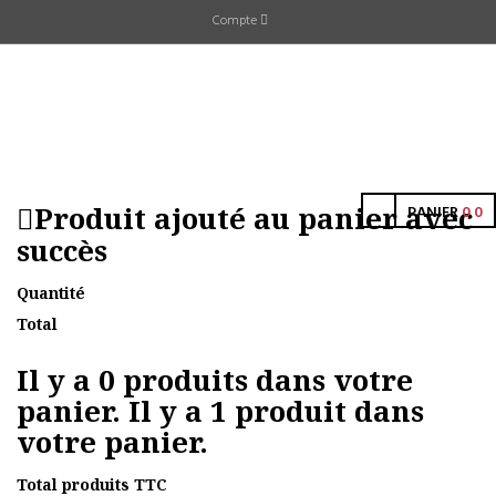
Compte
Produit ajouté au panier avec
PANIER
0
0
succès
Quantité
Total
Il y a
0
produits dans votre
panier.
Il y a 1 produit dans
votre panier.
Total produits TTC