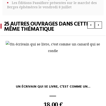
Les Éditions Passiflore présentes sur le marché des
Berges éphémères le vendredi 8 juillet
25 AUTRES OUVRAGES DANS CETTE
‹
›
MÊME THÉMATIQUE
UN ÉCRIVAIN QUI SE LIVRE, C’EST COMME UN...
18,00 €