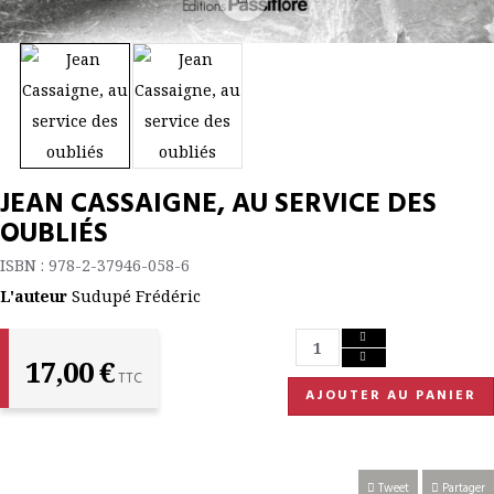
JEAN CASSAIGNE, AU SERVICE DES
OUBLIÉS
ISBN : 978-2-37946-058-6
L'auteur
Sudupé Frédéric
17,00 €
TTC
AJOUTER AU PANIER
Tweet
Partager