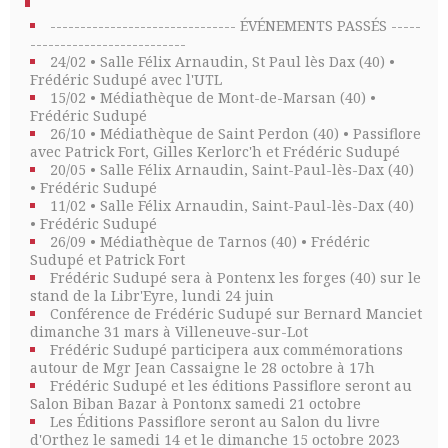
------------------------------- ÉVÉNEMENTS PASSÉS -----
--------------------------
24/02 • Salle Félix Arnaudin, St Paul lès Dax (40) •
Frédéric Sudupé avec l'UTL
15/02 • Médiathèque de Mont-de-Marsan (40) •
Frédéric Sudupé
26/10 • Médiathèque de Saint Perdon (40) • Passiflore
avec Patrick Fort, Gilles Kerlorc'h et Frédéric Sudupé
20/05 • Salle Félix Arnaudin, Saint-Paul-lès-Dax (40)
• Frédéric Sudupé
11/02 • Salle Félix Arnaudin, Saint-Paul-lès-Dax (40)
• Frédéric Sudupé
26/09 • Médiathèque de Tarnos (40) • Frédéric
Sudupé et Patrick Fort
Frédéric Sudupé sera à Pontenx les forges (40) sur le
stand de la Libr'Eyre, lundi 24 juin
Conférence de Frédéric Sudupé sur Bernard Manciet
dimanche 31 mars à Villeneuve-sur-Lot
Frédéric Sudupé participera aux commémorations
autour de Mgr Jean Cassaigne le 28 octobre à 17h
Frédéric Sudupé et les éditions Passiflore seront au
Salon Biban Bazar à Pontonx samedi 21 octobre
Les Éditions Passiflore seront au Salon du livre
d'Orthez le samedi 14 et le dimanche 15 octobre 2023