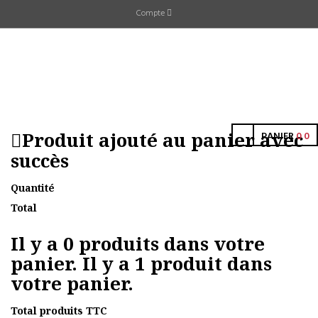
Compte
Produit ajouté au panier avec
PANIER
0
0
succès
Quantité
Total
Il y a
0
produits dans votre
panier.
Il y a 1 produit dans
votre panier.
Total produits TTC