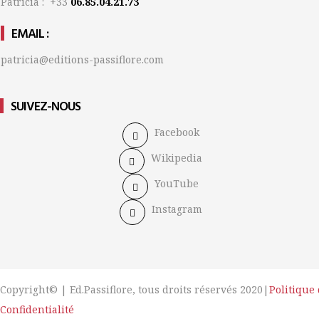
Patricia : +33
06.85.04.21.73
EMAIL :
patricia@editions-passiflore.com
SUIVEZ-NOUS
Facebook
Wikipedia
YouTube
Instagram
Copyright© | Ed.Passiflore, tous droits réservés 2020|
Politique
Confidentialité