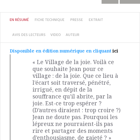
EN RÉSUMÉ
FICHE TECHNIQUE
PRESSE
EXTRAIT
AVIS DES LECTEURS
VIDEO
AUTEUR
Disponible en édition numérique en cliquant
ici
« Le Village de la joie. Voilà ce
que souhaite Jean pour ce
village : de la joie. Que ce lieu à
l’écart soit traversé, pénétré,
irrigué, en dépit de la
souffrance qu’il abrite, par la
joie. Est-ce trop espérer ?
(D’autres diraient : trop croire ?)
Jean ne doute pas. Pourquoi les
lépreux ne pourraient-ils pas
rire et partager des moments
d’enthousiasme, de gaieté ? »