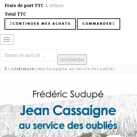
Frais de port TTC
À définir
Total TTC
CONTINUER MES ACHATS
COMMANDER
Basculer
la
navigation
recherche
|
Littérature
>
Jean Cassaigne, au service des oubliés