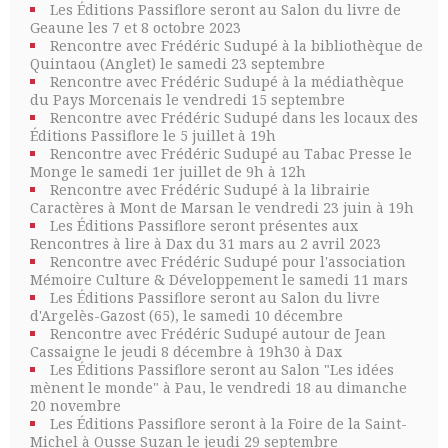
Les Éditions Passiflore seront au Salon du livre de
Geaune les 7 et 8 octobre 2023
Rencontre avec Frédéric Sudupé à la bibliothèque de
Quintaou (Anglet) le samedi 23 septembre
Rencontre avec Frédéric Sudupé à la médiathèque
du Pays Morcenais le vendredi 15 septembre
Rencontre avec Frédéric Sudupé dans les locaux des
Éditions Passiflore le 5 juillet à 19h
Rencontre avec Frédéric Sudupé au Tabac Presse le
Monge le samedi 1er juillet de 9h à 12h
Rencontre avec Frédéric Sudupé à la librairie
Caractères à Mont de Marsan le vendredi 23 juin à 19h
Les Éditions Passiflore seront présentes aux
Rencontres à lire à Dax du 31 mars au 2 avril 2023
Rencontre avec Frédéric Sudupé pour l'association
Mémoire Culture & Développement le samedi 11 mars
Les Éditions Passiflore seront au Salon du livre
d'Argelès-Gazost (65), le samedi 10 décembre
Rencontre avec Frédéric Sudupé autour de Jean
Cassaigne le jeudi 8 décembre à 19h30 à Dax
Les Éditions Passiflore seront au Salon "Les idées
mènent le monde" à Pau, le vendredi 18 au dimanche
20 novembre
Les Éditions Passiflore seront à la Foire de la Saint-
Michel à Ousse Suzan le jeudi 29 septembre