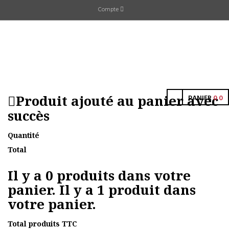
Compte
Produit ajouté au panier avec
PANIER
0
0
succès
Quantité
Total
Il y a
0
produits dans votre
panier.
Il y a 1 produit dans
votre panier.
Total produits TTC