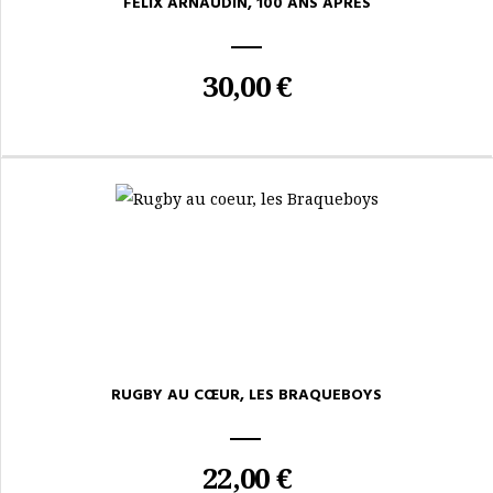
FÉLIX ARNAUDIN, 100 ANS APRÈS
30,00 €
RUGBY AU CŒUR, LES BRAQUEBOYS
22,00 €