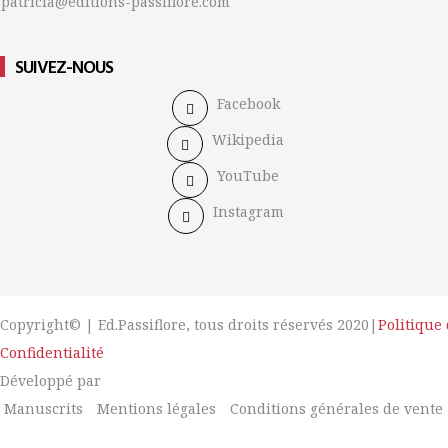
patricia@editions-passiflore.com
SUIVEZ-NOUS
Facebook
Wikipedia
YouTube
Instagram
Copyright© | Ed.Passiflore, tous droits réservés 2020|
Politique
Confidentialité
Développé par
Manuscrits
Mentions légales
Conditions générales de vente