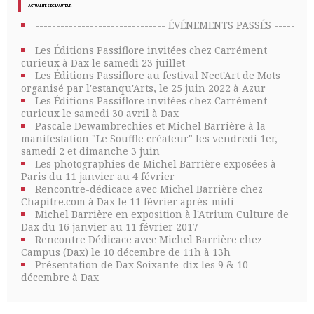
ACTUALITÉS DE L'AUTEUR
------------------------------- ÉVÉNEMENTS PASSÉS -----
--------------------------
Les Éditions Passiflore invitées chez Carrément
curieux à Dax le samedi 23 juillet
Les Éditions Passiflore au festival Nect'Art de Mots
organisé par l'estanqu'Arts, le 25 juin 2022 à Azur
Les Éditions Passiflore invitées chez Carrément
curieux le samedi 30 avril à Dax
Pascale Dewambrechies et Michel Barrière à la
manifestation "Le Souffle créateur" les vendredi 1er,
samedi 2 et dimanche 3 juin
Les photographies de Michel Barrière exposées à
Paris du 11 janvier au 4 février
Rencontre-dédicace avec Michel Barrière chez
Chapitre.com à Dax le 11 février après-midi
Michel Barrière en exposition à l'Atrium Culture de
Dax du 16 janvier au 11 février 2017
Rencontre Dédicace avec Michel Barrière chez
Campus (Dax) le 10 décembre de 11h à 13h
Présentation de Dax Soixante-dix les 9 & 10
décembre à Dax