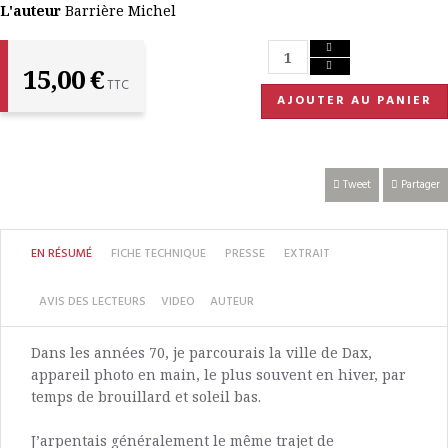
L'auteur
Barrière Michel
15,00 €
TTC
AJOUTER AU PANIER
Tweet
Partager
EN RÉSUMÉ
FICHE TECHNIQUE
PRESSE
EXTRAIT
AVIS DES LECTEURS
VIDEO
AUTEUR
Dans les années 70, je parcourais la ville de Dax,
appareil photo en main, le plus souvent en hiver, par
temps de brouillard et soleil bas.
J’arpentais généralement le même trajet de