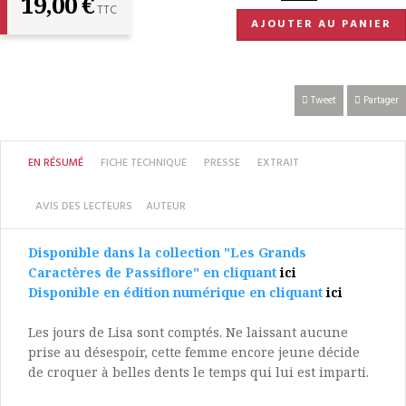
19,00 €
TTC
AJOUTER AU PANIER
Tweet
Partager
EN RÉSUMÉ
FICHE TECHNIQUE
PRESSE
EXTRAIT
AVIS DES LECTEURS
AUTEUR
Disponible dans la collection "Les Grands
Caractères de Passiflore" en cliquant
ici
Disponible en édition numérique en cliquant
ici
Les jours de Lisa sont comptés. Ne laissant aucune
prise au désespoir, cette femme encore jeune décide
de croquer à belles dents le temps qui lui est imparti.