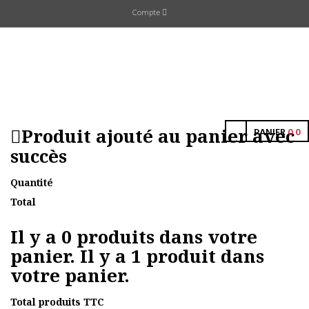
Compte
Produit ajouté au panier avec
PANIER
0
0
succès
Quantité
Total
Il y a
0
produits dans votre
panier.
Il y a 1 produit dans
votre panier.
Total produits TTC