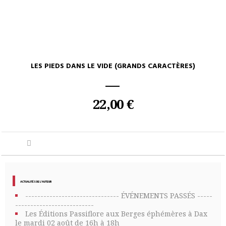
LES PIEDS DANS LE VIDE (GRANDS CARACTÈRES)
22,00 €
ACTUALITÉS DE L'AUTEUR
------------------------------- ÉVÉNEMENTS PASSÉS -----
--------------------------
Les Éditions Passiflore aux Berges éphémères à Dax
le mardi 02 août de 16h à 18h