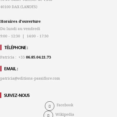
40100 DAX
(LANDES)
Horaires d'ouverture
Du lundi au vendredi
9:00 - 12:30 | 14:00 - 17:30
TÉLÉPHONE :
Patricia : +33
06.85.04.21.73
EMAIL :
patricia@editions-passiflore.com
SUIVEZ-NOUS
Facebook
Wikipedia