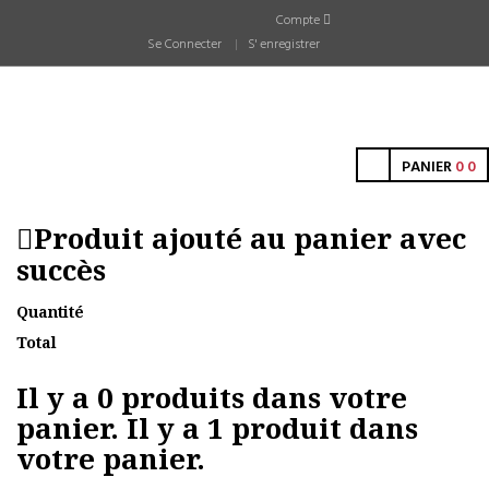
Compte
Se Connecter
S' enregistrer
PANIER
0
0
Produit ajouté au panier avec
succès
Quantité
Total
Il y a
0
produits dans votre
panier.
Il y a 1 produit dans
votre panier.