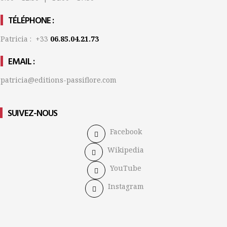
TÉLÉPHONE :
Patricia : +33
06.85.04.21.73
EMAIL :
patricia@editions-passiflore.com
SUIVEZ-NOUS
Facebook
Wikipedia
YouTube
Instagram