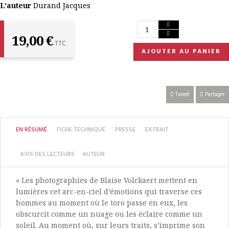
L'auteur
Durand Jacques
19,00 €
TTC
AJOUTER AU PANIER
Tweet
Partager
EN RÉSUMÉ
FICHE TECHNIQUE
PRESSE
EXTRAIT
AVIS DES LECTEURS
AUTEUR
« Les photographies de Blaise Volckaert mettent en
lumières cet arc-en-ciel d’émotions qui traverse ces
hommes au moment où le toro passe en eux, les
obscurcit comme un nuage ou les éclaire comme un
soleil. Au moment où, sur leurs traits, s’imprime son