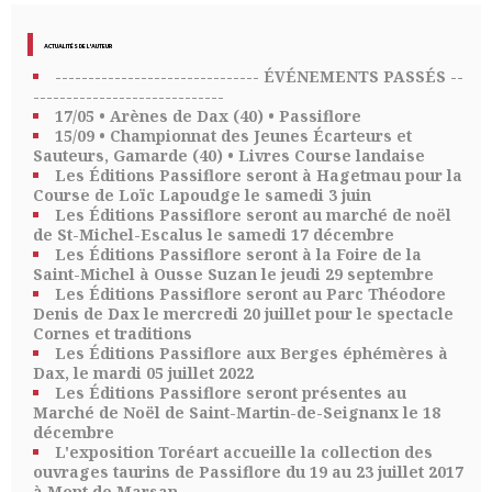
ACTUALITÉS DE L'AUTEUR
------------------------------- ÉVÉNEMENTS PASSÉS --
-----------------------------
17/05 • Arènes de Dax (40) • Passiflore
15/09 • Championnat des Jeunes Écarteurs et
Sauteurs, Gamarde (40) • Livres Course landaise
Les Éditions Passiflore seront à Hagetmau pour la
Course de Loïc Lapoudge le samedi 3 juin
Les Éditions Passiflore seront au marché de noël
de St-Michel-Escalus le samedi 17 décembre
Les Éditions Passiflore seront à la Foire de la
Saint-Michel à Ousse Suzan le jeudi 29 septembre
Les Éditions Passiflore seront au Parc Théodore
Denis de Dax le mercredi 20 juillet pour le spectacle
Cornes et traditions
Les Éditions Passiflore aux Berges éphémères à
Dax, le mardi 05 juillet 2022
Les Éditions Passiflore seront présentes au
Marché de Noël de Saint-Martin-de-Seignanx le 18
décembre
L'exposition Toréart accueille la collection des
ouvrages taurins de Passiflore du 19 au 23 juillet 2017
à Mont de Marsan