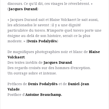
discours. Ce qu’il dit, ces visages le réverbèrent. »
(
Jacques Durand
)
« Jacques Durand sait et Blaise Volckaert le sait aussi,
les aficionados le savent : il y a une dignité
particulière du torero. N'importe quel torero porte une
énigme au-delà de son histoire, serait-ce la plus
modeste. » (
Denis Podalydès
)
De magnifiques photographies noir et blanc de
Blaise
Volckaert
.
Des textes inédits de
Jacques Durand
.
Des regards croisés sur des hommes d’exception.
Un ouvrage sobre et intense.
Préfaces de
Denis Podalydès
et de
Daniel-Jean
Valade
.
Postface d'
Antoine Beauchamp.