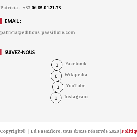
Patricia : +33
06.85.04.21.73
EMAIL :
patricia@editions-passiflore.com
SUIVEZ-NOUS
Facebook
Wikipedia
YouTube
Instagram
Copyright© | Ed.Passiflore, tous droits réservés 2020|
Politi