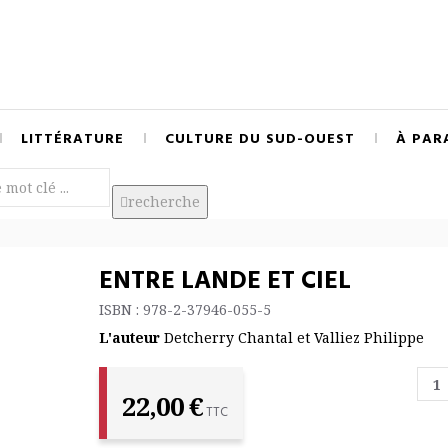
LITTÉRATURE
CULTURE DU SUD-OUEST
À PAR
recherche
ENTRE LANDE ET CIEL
ISBN : 978-2-37946-055-5
L'auteur
Detcherry Chantal et Valliez Philippe
22,00 €
TTC