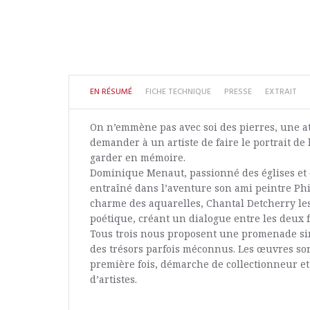
EN RÉSUMÉ
FICHE TECHNIQUE
PRESSE
EXTRAIT
On n’emmène pas avec soi des pierres, une 
demander à un artiste de faire le portrait de 
garder en mémoire.
Dominique Menaut, passionné des églises et 
entraîné dans l’aventure son ami peintre Phi
charme des aquarelles, Chantal Detcherry l
poétique, créant un dialogue entre les deux 
Tous trois nous proposent une promenade si
des trésors parfois méconnus. Les œuvres son
première fois, démarche de collectionneur e
d’artistes.