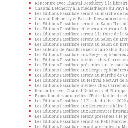
Rencontre avec Chantal Detcherry à la librairi
Chantal Detcherry à la médiathèque du Pays M
Les Éditions Passiflore seront au marché de n
Chantal Detcherry et Pascale Dewambrechies à 
Les Éditions Passiflore seront au Salon "Les
Les Éditions Passiflore et leurs auteurs au Sal
Les Éditions Passiflore seront à la Foire de la
Les Éditions Passiflore seront au Salon du Li
Les Éditions Passiflore seront au Salon du li
Les auteurs de Passiflore seront au Salon du 
Les Éditions Passiflore aux Berges éphémères 
Les Éditions Passiflore invitées chez Carrémen
Les Éditions Passiflore présentes sur le march
Les Éditions Passiflore aux Berges éphémères à
Les Éditions Passiflore seront au marché de C
Les Éditions Passiflore au festival Nect'Art de 
Les Éditions Passiflore invitées chez Carrémen
Rencontre avec Chantal Detcherry et Philippe V
Exposition des aquarelles d'Entre lande et cie
Les Éditions Passiflore à l'Escale du livre 20
Les Éditions Passiflore aux Rencontres à lire à
Les Éditions Passiflore aux Rencontres littér
Les Éditions Passiflore seront présentes à la Jo
Les Éditions Passiflore seront au Petit Marché A
Les Éditions Passiflore seront présentes au 