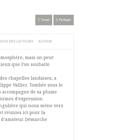
Tweet
Partager
AVIS DES LECTEURS
AUTEUR
atmosphère, mais on peut
lieux que l’on souhaite
des chapelles landaises, a
lippe Valliez. Tombée sous le
es accompagne de sa plume
formes d’expression.
ngulière qui nous mène vers
t réunies ici pour la
t d’amateur. Démarche