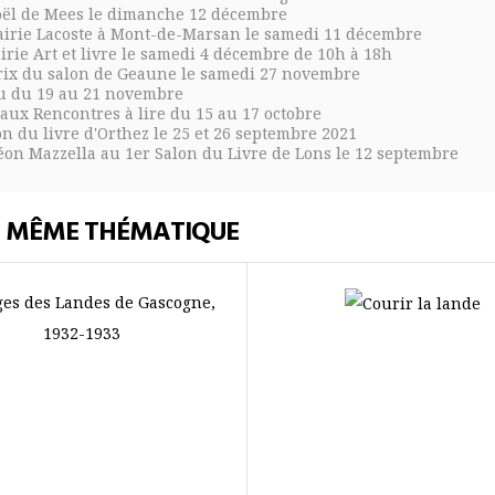
Noël de Mees le dimanche 12 décembre
brairie Lacoste à Mont-de-Marsan le samedi 11 décembre
airie Art et livre le samedi 4 décembre de 10h à 18h
 prix du salon de Geaune le samedi 27 novembre
Pau du 19 au 21 novembre
 aux Rencontres à lire du 15 au 17 octobre
on du livre d'Orthez le 25 et 26 septembre 2021
Léon Mazzella au 1er Salon du Livre de Lons le 12 septembre
E MÊME THÉMATIQUE