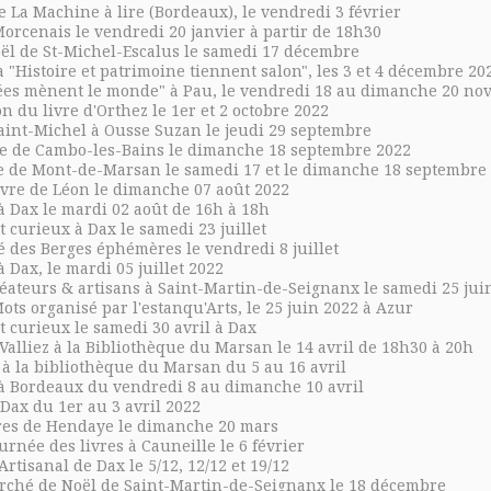
e La Machine à lire (Bordeaux), le vendredi 3 février
orcenais le vendredi 20 janvier à partir de 18h30
oël de St-Michel-Escalus le samedi 17 décembre
"Histoire et patrimoine tiennent salon", les 3 et 4 décembre 20
 idées mènent le monde" à Pau, le vendredi 18 au dimanche 20 n
on du livre d'Orthez le 1er et 2 octobre 2022
 Saint-Michel à Ousse Suzan le jeudi 29 septembre
vre de Cambo-les-Bains le dimanche 18 septembre 2022
vre de Mont-de-Marsan le samedi 17 et le dimanche 18 septembre
livre de Léon le dimanche 07 août 2022
à Dax le mardi 02 août de 16h à 18h
t curieux à Dax le samedi 23 juillet
é des Berges éphémères le vendredi 8 juillet
 Dax, le mardi 05 juillet 2022
réateurs & artisans à Saint-Martin-de-Seignanx le samedi 25 jui
Mots organisé par l'estanqu'Arts, le 25 juin 2022 à Azur
t curieux le samedi 30 avril à Dax
alliez à la Bibliothèque du Marsan le 14 avril de 18h30 à 20h
l à la bibliothèque du Marsan du 5 au 16 avril
22 à Bordeaux du vendredi 8 au dimanche 10 avril
 Dax du 1er au 3 avril 2022
aires de Hendaye le dimanche 20 mars
urnée des livres à Cauneille le 6 février
rtisanal de Dax le 5/12, 12/12 et 19/12
Marché de Noël de Saint-Martin-de-Seignanx le 18 décembre