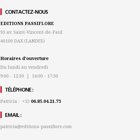
CONTACTEZ-NOUS
EDITIONS PASSIFLORE
93 av. Saint-Vincent-de-Paul
40100 DAX
(LANDES)
Horaires d'ouverture
Du lundi au vendredi
9:00 - 12:30 | 14:00 - 17:30
TÉLÉPHONE :
Patricia : +33
06.85.04.21.73
EMAIL :
patricia@editions-passiflore.com