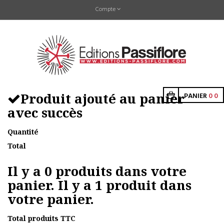
Compte
Produit ajouté au panier
PANIER
0
0
avec succès
Quantité
Total
Il y a
0
produits dans votre
panier.
Il y a 1 produit dans
votre panier.
Total produits TTC