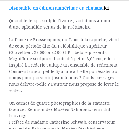
Disponible en édition numérique en cliquant
ici
Quand le temps sculpte l’ivoire ; variations autour
d’une splendide Vénus de la Préhistoire.
La Dame de Brassempouy
, ou
Dame à la capuche
, vient
de cette période dite du Paléolithique supérieur
(Gravettien, 29 000 à 22 000 BP –
before present
).
Magnifique sculpture haute d’à peine 3,65 cm, elle a
inspiré à Frédéric Sudupé un ensemble de réflexions.
Comment une si petite figurine a-t-elle pu résister au
temps pour parvenir jusqu’à nous ? Quels messages
nous délivre-t‑elle ? L’auteur nous propose de lever le
voile…
Un carnet de quatre photographies de la statuette
(Source : Réunion des Musées Nationaux) enrichit
l’ouvrage.
Préface de Madame Catherine Schwab, conservateur
en chef du Patrimoine du Musée d’Archéologie