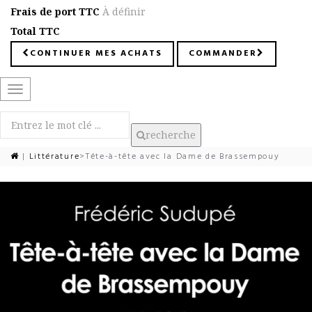
Frais de port TTC
À définir
Total TTC
CONTINUER MES ACHATS
COMMANDER
Basculer
la
navigation
recherche
|
Littérature
>
Tête-à-tête avec la Dame de Brassempouy