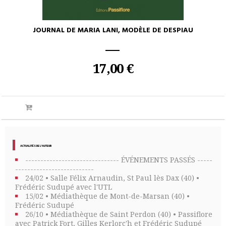
JOURNAL DE MARIA LANI, MODÈLE DE DESPIAU
17,00 €
ACTUALITÉS DE L'AUTEUR
------------------------------- ÉVÉNEMENTS PASSÉS -----
--------------------------
24/02 • Salle Félix Arnaudin, St Paul lès Dax (40) •
Frédéric Sudupé avec l'UTL
15/02 • Médiathèque de Mont-de-Marsan (40) •
Frédéric Sudupé
26/10 • Médiathèque de Saint Perdon (40) • Passiflore
avec Patrick Fort, Gilles Kerlorc'h et Frédéric Sudupé