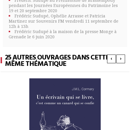
Frédéric Sudupé au PréhistoSite de Brassempouy
pendant les Journées Européennes du Patrimoine les
19 et 20 septembre 2020
Frédéric Sudupé, Ophélie Arrasse et Patricia
Martinez sur Souvenirs FM vendredi 11 septembre de
12h à 13h
Frédéric Sudupé à la maison de la presse Monge à
Grenade le 6 juin 2020
25 AUTRES OUVRAGES DANS CETTE
‹
›
MÊME THÉMATIQUE