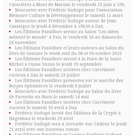
Caractères à Mont de Marsan le vendredi 23 juin à 19h
Rencontre avec Frédéric Sudupé pour l'association
Mémoire Culture & Développement le samedi 11 mars
Rencontre avec Frédéric Sudupé autour de Jean
Cassaigne le jeudi 8 décembre à 19h30 à Dax
Les Éditions Passiflore seront au Salon "Les idées
mènent le monde" à Pau, le vendredi 18 au dimanche
20 novembre
Les Éditions Passiflore et leurs auteurs au Salon du
livre de Geaune le week-end du 08 et 09 octobre 2022
Les Éditions Passiflore seront à la Foire de la Saint-
Michel à Ousse Suzan le jeudi 29 septembre
Les Éditions Passiflore invitées chez Carrément
curieux à Dax le samedi 23 juillet
Les Éditions Passiflore présentes sur le marché des
Berges éphémères le vendredi 8 juillet
Rencontre avec Frédéric Sudupé au Salon du livre
de Parentis-en-Born le samedi 14 mai
Les Éditions Passiflore invitées chez Carrément
curieux le samedi 30 avril à Dax
Frédéric Sudupé invité des Éditions de la Crypte à
Hagetmau le vendredi 29 avril
Frédéric Sudupé sera à Grenade-sur-l'Adour le jeudi
21 avril avec son nouveau roman
Les Éditions Passiflore et l'auteur Frédéric Sudupé