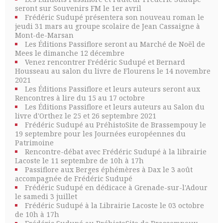
seront sur Souvenirs FM le 1er avril
Frédéric Sudupé présentera son nouveau roman le
jeudi 31 mars au groupe scolaire de Jean Cassaigne à
Mont-de-Marsan
Les Éditions Passiflore seront au Marché de Noël de
Mees le dimanche 12 décembre
Venez rencontrer Frédéric Sudupé et Bernard
Housseau au salon du livre de Flourens le 14 novembre
2021
Les Éditions Passiflore et leurs auteurs seront aux
Rencontres à lire du 15 au 17 octobre
Les Éditions Passiflore et leurs auteurs au Salon du
livre d'Orthez le 25 et 26 septembre 2021
Frédéric Sudupé au PréhistoSite de Brassempouy le
19 septembre pour les Journées européennes du
Patrimoine
Rencontre-débat avec Frédéric Sudupé à la librairie
Lacoste le 11 septembre de 10h à 17h
Passiflore aux Berges éphémères à Dax le 3 août
accompagnée de Frédéric Sudupé
Frédéric Sudupé en dédicace à Grenade-sur-l'Adour
le samedi 3 juillet
Frédéric Sudupé à la Librairie Lacoste le 03 octobre
de 10h à 17h