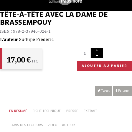
TÊTE-À-TÊTE AVEC LA DAME DE
BRASSEMPOUY
ISBN : 978-2-37946-024-1
L'auteur
Sudupé Frédéric
17,00 €
TTC
AJOUTER AU PANIER
Tweet
Partager
EN RÉSUMÉ
FICHE TECHNIQUE
PRESSE
EXTRAIT
AVIS DES LECTEURS
VIDEO
AUTEUR