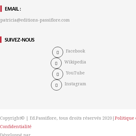
EMAIL :
patricia@editions-passiflore.com
SUIVEZ-NOUS
Facebook
Wikipedia
YouTube
Instagram
Copyright© | Ed.Passiflore, tous droits réservés 2020|
Politique
Confidentialité
Développé par