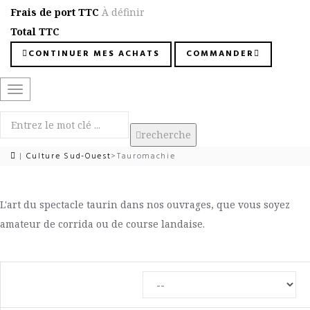
Frais de port TTC
À définir
Total TTC
CONTINUER MES ACHATS
COMMANDER
Basculer
la
navigation
recherche
|
Culture Sud-Ouest
>
Tauromachie
L'art du spectacle taurin dans nos ouvrages, que vous soyez
amateur de corrida ou de course landaise.