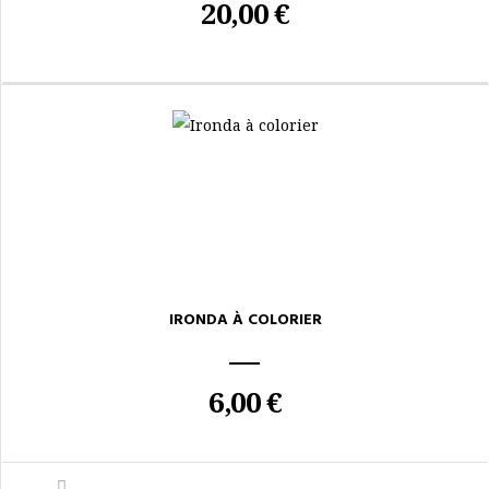
20,00 €
IRONDA À COLORIER
6,00 €