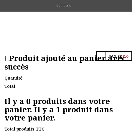
Compte
Produit ajouté au panier avec
PANIER
0
0
succès
Quantité
Total
Il y a
0
produits dans votre
panier.
Il y a 1 produit dans
votre panier.
Total produits TTC