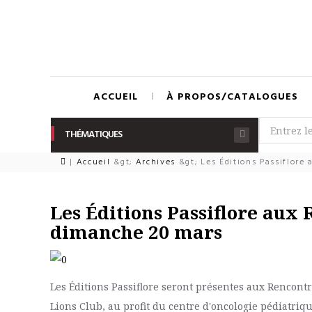
ACCUEIL
À PROPOS/CATALOGUES
THÉMATIQUES
|
Accueil
&gt;
Archives
&gt;
Les Éditions Passiflore
Les Éditions Passiflore aux 
dimanche 20 mars
Les Éditions Passiflore seront présentes aux Rencont
Lions Club, au profit du centre d'oncologie pédiatri