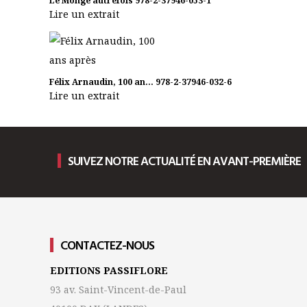
Le Monge autrefois
978-2-37946-053-1
Lire un extrait
Félix Arnaudin, 100 an...
978-2-37946-032-6
Lire un extrait
SUIVEZ NOTRE ACTUALITÉ EN AVANT-PREMIÈRE
CONTACTEZ-NOUS
EDITIONS PASSIFLORE
93 av. Saint-Vincent-de-Paul