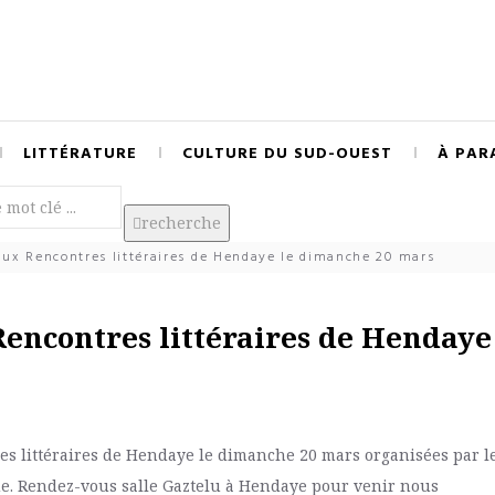
LITTÉRATURE
CULTURE DU SUD-OUEST
À PAR
recherche
 aux Rencontres littéraires de Hendaye le dimanche 20 mars
Rencontres littéraires de Hendaye
res littéraires de Hendaye le dimanche 20 mars organisées par l
que. Rendez-vous salle Gaztelu à Hendaye pour venir nous