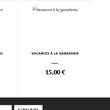
CO
VACANCES À LA GANADERIA
15,00 €
S'INSCRIRE