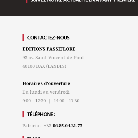
SUIVEZ NOTRE ACTUALITÉ EN AVANT-PREMIÈRE
CONTACTEZ-NOUS
EDITIONS PASSIFLORE
93 av. Saint-Vincent-de-Paul
40100 DAX
(LANDES)
Horaires d'ouverture
Du lundi au vendredi
9:00 - 12:30 | 14:00 - 17:30
TÉLÉPHONE :
Patricia : +33
06.85.04.21.73