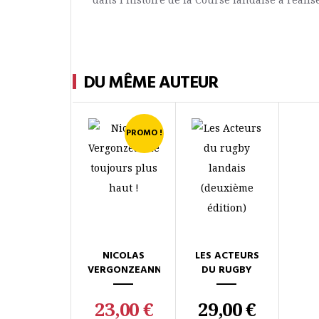
DU MÊME AUTEUR
PROMO !
NICOLAS
LES ACTEURS
VERGONZEANNE,
DU RUGBY
TOUJOURS
LANDAIS
PLUS HAUT !
(DEUXIÈME...
23,00 €
29,00 €