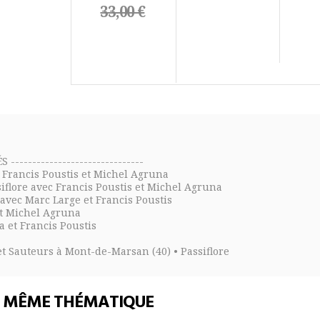
33,00 €
-------------------------------
 • Francis Poustis et Michel Agruna
iflore avec Francis Poustis et Michel Agruna
e avec Marc Large et Francis Poustis
 et Michel Agruna
a et Francis Poustis
t Sauteurs à Mont-de-Marsan (40) • Passiflore
E MÊME THÉMATIQUE