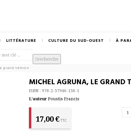
LITTÉRATURE
CULTURE DU SUD-OUEST
À PAR
recherche
Le grand témoin
MICHEL AGRUNA, LE GRAND 
ISBN : 978-2-37946-136-1
L'auteur
Poustis Francis
17,00 €
TTC