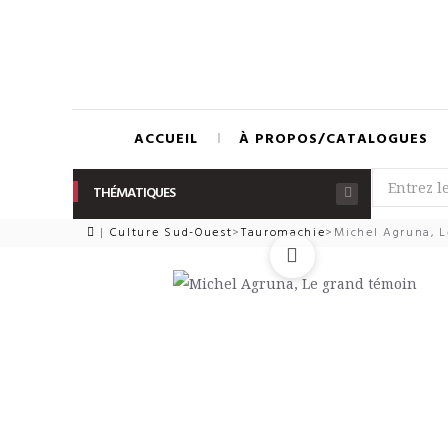
ACCUEIL
À PROPOS/CATALOGUES
THÉMATIQUES
|
Culture Sud-Ouest
>
Tauromachie
>
Michel Agruna, 