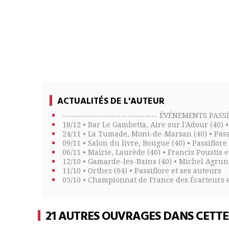
ACTUALITÉS DE L'AUTEUR
------------------------------- ÉVÉNEMENTS PASSÉS 
18/12 • Bar Le Gambetta, Aire sur l'Adour (40)
24/11 • La Tumade, Mont-de-Marsan (40) • Pass
09/11 • Salon du livre, Bougue (40) • Passiflor
06/11 • Mairie, Laurède (40) • Francis Poustis
12/10 • Gamarde-les-Bains (40) • Michel Agrun
11/10 • Orthez (64) • Passiflore et ses auteurs
05/10 • Championnat de France des Écarteurs e
21 AUTRES OUVRAGES DANS CETT