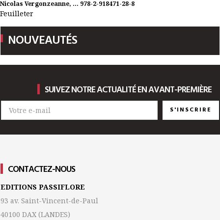
Nicolas Vergonzeanne, ...
978-2-918471-28-8
Feuilleter
NOUVEAUTÉS
SUIVEZ NOTRE ACTUALITÉ EN AVANT-PREMIÈRE
S'INSCRIRE
CONTACTEZ-NOUS
EDITIONS PASSIFLORE
93 av. Saint-Vincent-de-Paul
40100 DAX
(LANDES)