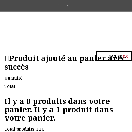
Compte
Produit ajouté au panier avec
PANIER
0
0
succès
Quantité
Total
Il y a
0
produits dans votre
panier.
Il y a 1 produit dans
votre panier.
Total produits TTC