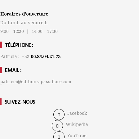
Horaires d'ouverture
Du lundi au vendredi
9:00 - 12:30 | 14:00 - 17:30
TÉLÉPHONE :
Patricia : +33
06.85.04.21.73
EMAIL :
patricia@editions-passiflore.com
SUIVEZ-NOUS
Facebook
Wikipedia
YouTube