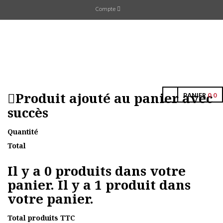
Compte
Produit ajouté au panier avec
PANIER
0
0
succès
Quantité
Total
Il y a
0
produits dans votre
panier.
Il y a 1 produit dans
votre panier.
Total produits TTC