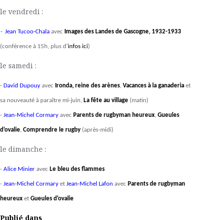
le vendredi :
-
Jean Tucoo-Chala
avec
Images des Landes de Gascogne, 1932-1933
(conférence à 15h, plus d'
infos ici
)
le samedi :
-
David Dupouy
avec
Ironda, reine des arènes
,
Vacances à la ganaderia
et
sa nouveauté à paraître mi-juin,
La fête au village
(matin)
-
Jean-Michel Cormary
avec
Parents de rugbyman heureux
,
Gueules
d'ovalie
,
Comprendre le rugby
(après-midi)
le dimanche :
-
Alice Minier
avec
Le bleu des flammes
-
Jean-Michel Cormary
et
Jean-Michel Lafon
avec
Parents de rugbyman
heureux
et
Gueules d'ovalie
Publié dans