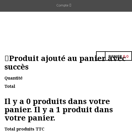
Compte
Produit ajouté au panier avec
PANIER
0
0
succès
Quantité
Total
Il y a
0
produits dans votre
panier.
Il y a 1 produit dans
votre panier.
Total produits TTC