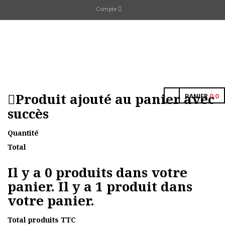
Compte
Produit ajouté au panier avec
PANIER
0
0
succès
Quantité
Total
Il y a
0
produits dans votre
panier.
Il y a 1 produit dans
votre panier.
Total produits TTC