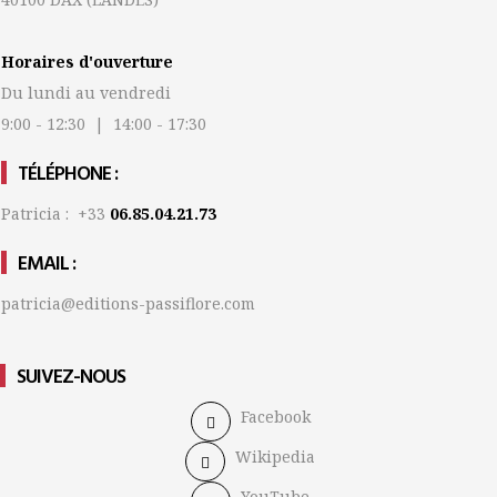
Horaires d'ouverture
Du lundi au vendredi
9:00 - 12:30 | 14:00 - 17:30
TÉLÉPHONE :
Patricia : +33
06.85.04.21.73
EMAIL :
patricia@editions-passiflore.com
SUIVEZ-NOUS
Facebook
Wikipedia
YouTube