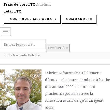
Frais de port TTC
À définir
Total TTC
CONTINUER MES ACHATS
COMMANDER
Basculer
la
navigation
recherche
| Lafourcade Fabrice
Fabrice Lafourcade a réellement
découvert la Course landaise à l’aube
des années 2000, en animant
plusieurs spectacles avec la
formation musicale qu’il dirigeait
alors.