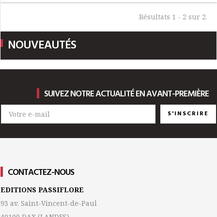
Résultats 1 - 2 sur 2.
NOUVEAUTÉS
SUIVEZ NOTRE ACTUALITÉ EN AVANT-PREMIÈRE
S'INSCRIRE
CONTACTEZ-NOUS
EDITIONS PASSIFLORE
93 av. Saint-Vincent-de-Paul
40100 DAX
(LANDES)