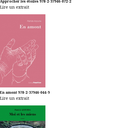
Approcher les étoiles
978-2-37946-072-2
Lire un extrait
En amont
978-2-37946-044-9
Lire un extrait