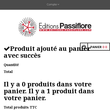
Compte
Produit ajouté au panier
PANIER
0
0
avec succès
Quantité
Total
Il y a
0
produits dans votre
panier.
Il y a 1 produit dans
votre panier.
Total produits TTC