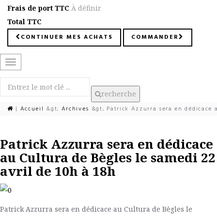
Frais de port TTC
À définir
Total TTC
CONTINUER MES ACHATS
COMMANDER
Basculer
la
navigation
recherche
|
Accueil
&gt;
Archives
&gt;
Patrick Azzurra sera en dédicace a
Patrick Azzurra sera en dédicace
au Cultura de Bègles le samedi 22
avril de 10h à 18h
Patrick Azzurra sera en dédicace au Cultura de Bègles le