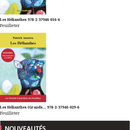
Les Hélianthes
978-2-37946-016-6
Feuilleter
Les Hélianthes (Grands...
978-2-37946-029-6
Feuilleter
NOUVEAUTÉS