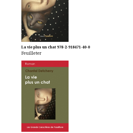
La vie plus un chat
978-2-918471-40-0
Feuilleter