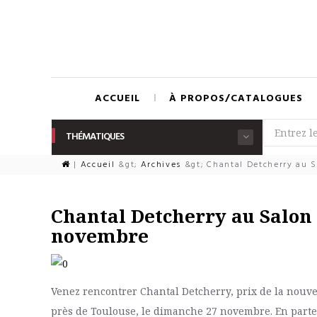
ACCUEIL
À PROPOS/CATALOGUES
THÉMATIQUES
|
Accueil
&gt;
Archives
&gt;
Chantal Detcherry au S
Chantal Detcherry au Salon 
novembre
Venez rencontrer Chantal Detcherry, prix de la nouve
près de Toulouse, le dimanche 27 novembre. En parten