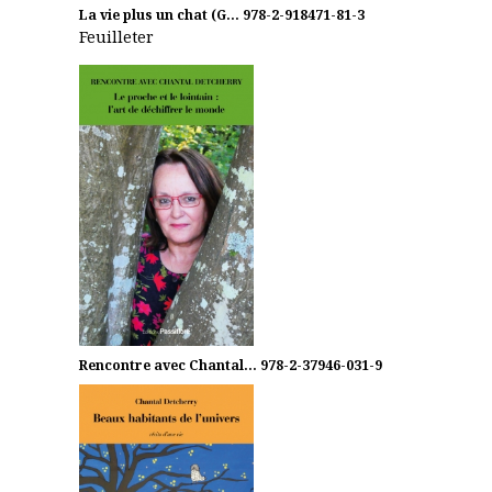
La vie plus un chat (G...
978-2-918471-81-3
Feuilleter
Rencontre avec Chantal...
978-2-37946-031-9