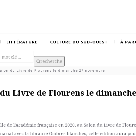
LITTÉRATURE
CULTURE DU SUD-OUEST
À PAR
recherche
alon du Livre de Flourens le dimanche 27 novembre
du Livre de Flourens le dimanche
lle de l'Académie française en 2020, au Salon du Livre de Flour
ariat avec la librairie Ombres blanches, cette édition aura pou