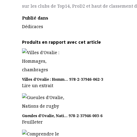
sur les clubs de Top14, ProD2 et haut de classement d
Publié dans
Dédicaces
Produits en rapport avec cet article
Villes d'Ovalie : Homm...
978-2-37946-062-3
Lire un extrait
Gueules d'Ovalie, Nati...
978-2-37946-003-6
Feuilleter