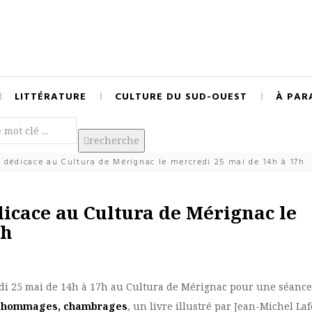
LITTÉRATURE
CULTURE DU SUD-OUEST
À PAR
recherche
dédicace au Cultura de Mérignac le mercredi 25 mai de 14h à 17h
icace au Cultura de Mérignac le
7h
di 25 mai de 14h à 17h au Cultura de Mérignac pour une séance
 : hommages,
chambrages
,
un livre illustré par Jean-Michel La