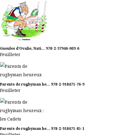
Gueules d'Ovalie, Nati...
978-2-37946-003-6
Feuilleter
Parents de rugbyman he...
978-2-918471-76-9
Feuilleter
Parents de rugbyman he...
978-2-918471-85-1
Feuilleter