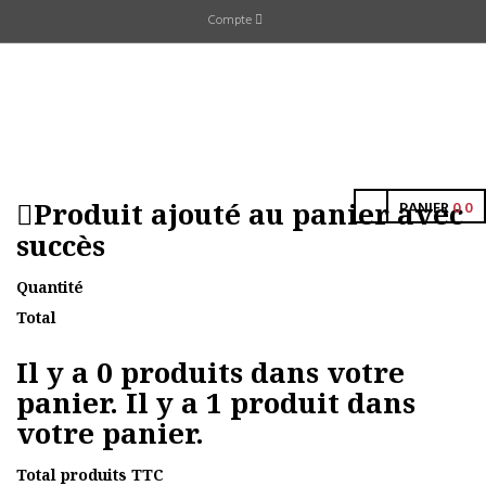
Compte
Produit ajouté au panier avec
PANIER
0
0
succès
Quantité
Total
Il y a
0
produits dans votre
panier.
Il y a 1 produit dans
votre panier.
Total produits TTC