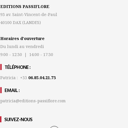
EDITIONS PASSIFLORE
93 av. Saint-Vincent-de-Paul
40100 DAX
(LANDES)
Horaires d'ouverture
Du lundi au vendredi
9:00 - 12:30 | 14:00 - 17:30
TÉLÉPHONE :
Patricia : +33
06.85.04.21.73
EMAIL :
patricia@editions-passiflore.com
SUIVEZ-NOUS