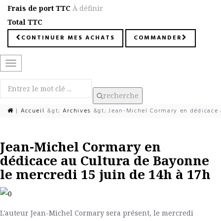
Frais de port TTC
À définir
Total TTC
CONTINUER MES ACHATS
COMMANDER
Basculer
la
navigation
recherche
|
Accueil
&gt;
Archives
&gt;
Jean-Michel Cormary en dédicace a
Jean-Michel Cormary en
dédicace au Cultura de Bayonne
le mercredi 15 juin de 14h à 17h
L'auteur Jean-Michel Cormary sera présent, le mercredi