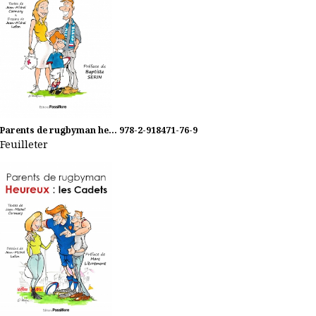
Parents de rugbyman he...
978-2-918471-76-9
Feuilleter