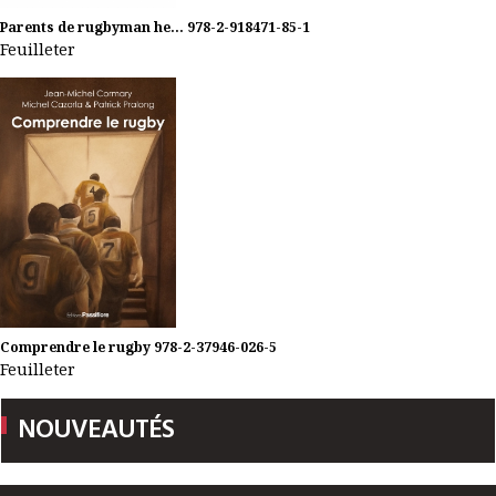
Parents de rugbyman he...
978-2-918471-85-1
Feuilleter
Comprendre le rugby
978-2-37946-026-5
Feuilleter
NOUVEAUTÉS