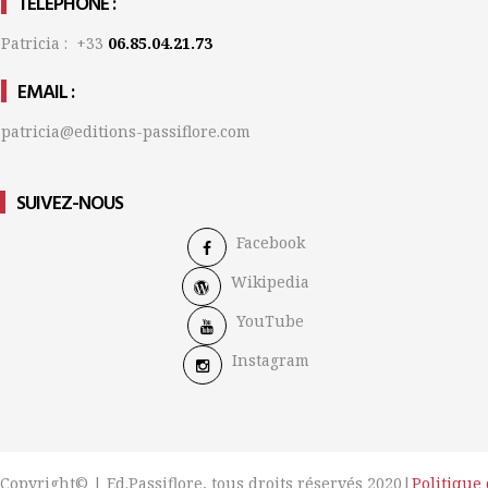
TÉLÉPHONE :
Patricia : +33
06.85.04.21.73
EMAIL :
patricia@editions-passiflore.com
SUIVEZ-NOUS
Facebook
Wikipedia
YouTube
Instagram
Copyright© | Ed.Passiflore, tous droits réservés 2020|
Politique