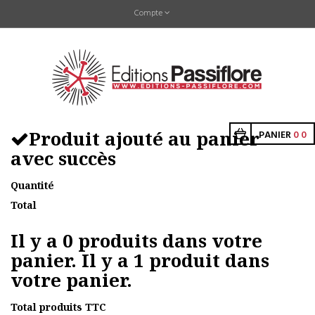
Compte
Produit ajouté au panier
PANIER
0
0
avec succès
Quantité
Total
Il y a
0
produits dans votre
panier.
Il y a 1 produit dans
votre panier.
Total produits TTC