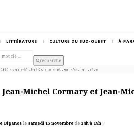
LITTÉRATURE
CULTURE DU SUD-OUEST
À PAR
recherche
 (33) • Jean-Michel Cormary et Jean-Michel Lafon
 • Jean-Michel Cormary et Jean-Mi
de Biganos
le
samedi 15 novembre
de
14h à 18h
!