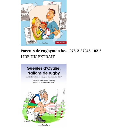
Parents de rugbyman he...
978-2-37946-102-6
LIRE UN EXTRAIT