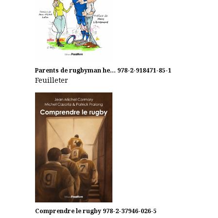
Parents de rugbyman he...
978-2-918471-85-1
Feuilleter
Comprendre le rugby
978-2-37946-026-5