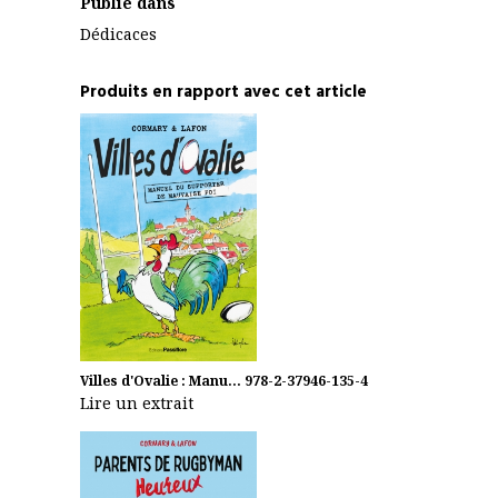
Publié dans
Dédicaces
Produits en rapport avec cet article
Villes d'Ovalie : Manu...
978-2-37946-135-4
Lire un extrait