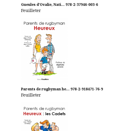
Gueules d'Ovalie, Nati...
978-2-37946-003-6
Feuilleter
Parents de rugbyman he...
978-2-918471-76-9
Feuilleter