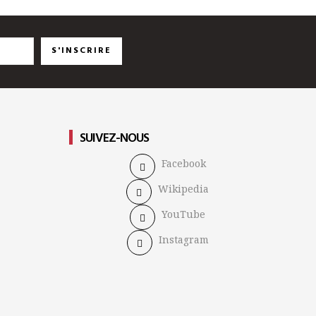
S'INSCRIRE
SUIVEZ-NOUS
Facebook
Wikipedia
YouTube
Instagram