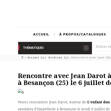
ACCUEIL
À PROPOS/CATALOGUES
THÉMATIQUES
|
Accueil
&gt;
Archives
&gt;
Rencontre avec Jean Daro
Rencontre avec Jean Darot à
à Besançon (25) le 6 juillet 
Venez rencontrer Jean Darot, auteur de
L'enfant don
sandales d'Empédocle à Besançon le jeudi 6 juillet de