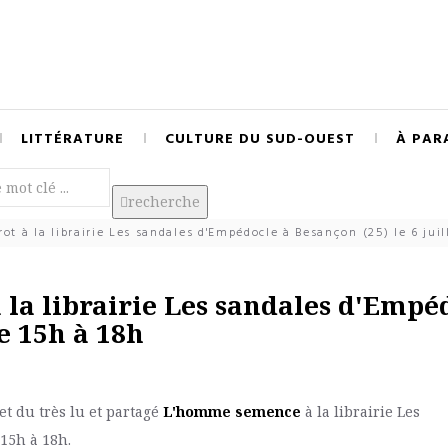
LITTÉRATURE
CULTURE DU SUD-OUEST
À PAR
recherche
t à la librairie Les sandales d'Empédocle à Besançon (25) le 6 juil
 la librairie Les sandales d'Empé
de 15h à 18h
et du très lu et partagé
L'homme semence
à la librairie Les
 15h à 18h.