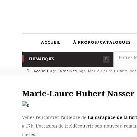
ACCUEIL
À PROPOS/CATALOGUES
THÉMATIQUES
|
Accueil
&gt;
Archives
&gt;
Marie-Laure Hubert Nas
Marie-Laure Hubert Nasser 
Venez rencontrer l'auteure de
La carapace de la tor
à 17h. L'occasion de (re)découvrir son nouveau roma
mères !