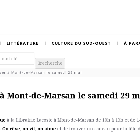
LITTÉRATURE
CULTURE DU SUD-OUEST
À PAR
recherche
ser à Mont-de-Marsan le samedi 29 mai
à Mont-de-Marsan le samedi 29 m
tue
à la Librairie Lacoste à Mont-de-Marsan de 10h à 13h et de 
n
On rêve, on vit, on aime
et de trouver un cadeau pour la fête 