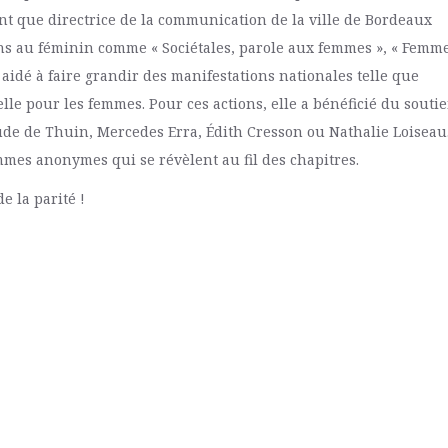
nt que directrice de la communication de la ville de Bordeaux
ns au féminin comme « Sociétales, parole aux femmes », « Femm
 aidé à faire grandir des manifestations nationales telle que
lle pour les femmes. Pour ces actions, elle a bénéficié du souti
de de Thuin, Mercedes Erra, Édith Cresson ou Nathalie Loiseau
mmes anonymes qui se révèlent au fil des chapitres.
 la parité !