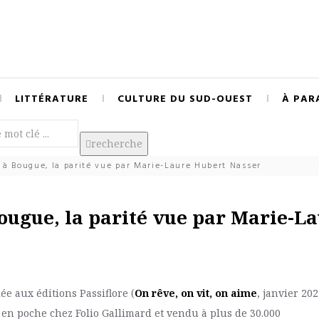
LITTÉRATURE
CULTURE DU SUD-OUEST
À PAR
recherche
e à Bougue, la parité vue par Marie-Laure Hubert Nasser
Bougue, la parité vue par Marie-L
e aux éditions Passiflore (
On rêve, on vit, on aime
, janvier 202
s en poche chez Folio Gallimard et vendu à plus de 30.000