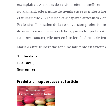
exemplaires. Au cours de sa vie professionnelle en ta
notamment, elle a initié de nombreuses manifestatio
et numérique », « Femmes et diasporas africaines » et
Profession’L, le salon de la reconversion professionne
de nombreuses femmes célèbres, parmi lesquelles Au
Dans ses romans, elle met en lumière le destin de fe
Marie-Laure Hubert Nasser, une militante en faveur de
Publié dans
Dédicaces
,
Rencontres
Produits en rapport avec cet article