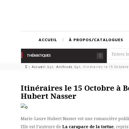
ACCUEIL
À PROPOS/CATALOGUES
THÉMATIQUES
|
Accueil
&gt;
Archives
&gt;
Itinéraires le 15 Octobr
Itinéraires le 15 Octobre à 
Hubert Nasser
Marie-Laure Hubert Nasser est une romancière publié
Elle est l’auteure de
La carapace de la tortue
, repri