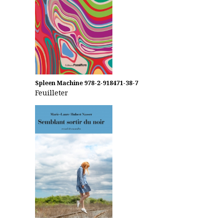
Spleen Machine
978-2-918471-38-7
Feuilleter