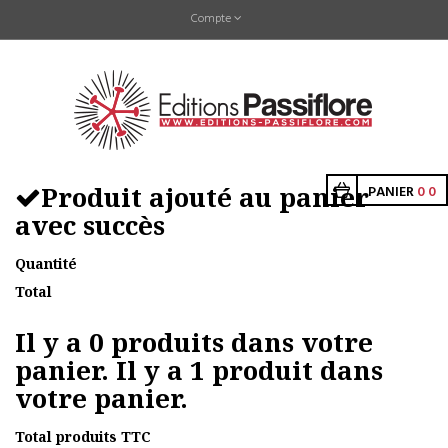
Compte
Produit ajouté au panier
PANIER
0
0
avec succès
Quantité
Total
Il y a
0
produits dans votre
panier.
Il y a 1 produit dans
votre panier.
Total produits TTC