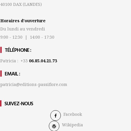
40100 DAX
(LANDES)
Horaires d'ouverture
Du lundi au vendredi
9:00 - 12:30 | 14:00 - 17:30
TÉLÉPHONE :
Patricia : +33
06.85.04.21.73
EMAIL :
patricia@editions-passiflore.com
SUIVEZ-NOUS
Facebook
Wikipedia