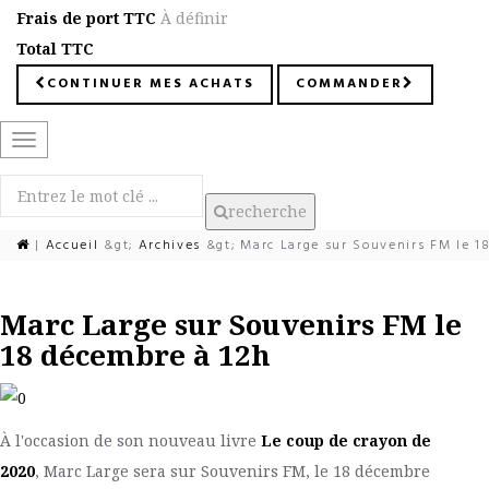
Frais de port TTC
À définir
Total TTC
CONTINUER MES ACHATS
COMMANDER
Basculer
la
navigation
recherche
|
Accueil
&gt;
Archives
&gt;
Marc Large sur Souvenirs FM le 1
Marc Large sur Souvenirs FM le
18 décembre à 12h
À l'occasion de son nouveau livre
Le coup de crayon de
2020
, Marc Large sera sur Souvenirs FM, le 18 décembre