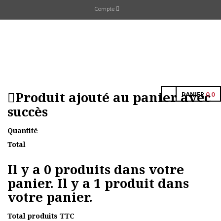
Compte
Produit ajouté au panier avec
PANIER
0
0
succès
Quantité
Total
Il y a
0
produits dans votre
panier.
Il y a 1 produit dans
votre panier.
Total produits TTC