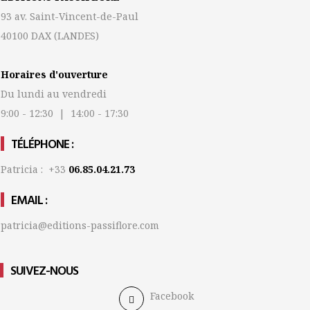
93 av. Saint-Vincent-de-Paul
40100 DAX
(LANDES)
Horaires d'ouverture
Du lundi au vendredi
9:00 - 12:30 | 14:00 - 17:30
TÉLÉPHONE :
Patricia : +33
06.85.04.21.73
EMAIL :
patricia@editions-passiflore.com
SUIVEZ-NOUS
Facebook