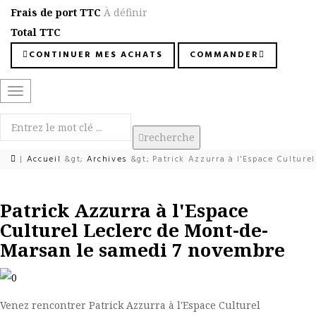
Frais de port TTC
À définir
Total TTC
CONTINUER MES ACHATS
COMMANDER
Basculer
la
navigation
recherche
|
Accueil
&gt;
Archives
&gt;
Patrick Azzurra à l'Espace Cultur
Patrick Azzurra à l'Espace
Culturel Leclerc de Mont-de-
Marsan le samedi 7 novembre
Venez rencontrer Patrick Azzurra à l'Espace Culturel