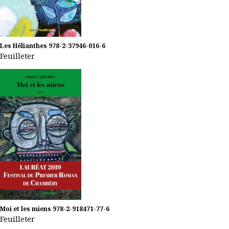
Les Hélianthes
978-2-37946-016-6
Feuilleter
Moi et les miens
978-2-918471-77-6
Feuilleter