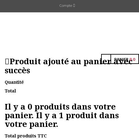
Compte
Produit ajouté au panier avec
PANIER
0
0
succès
Quantité
Total
Il y a
0
produits dans votre
panier.
Il y a 1 produit dans
votre panier.
Total produits TTC