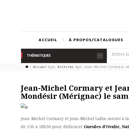
ACCUEIL
À PROPOS/CATALOGUES
THÉMATIQUES
|
Accueil
&gt;
Archives
&gt;
Jean-Michel Cormary et 
Jean-Michel Cormary et Jean
Mondésir (Mérignac) le sam
Jean-Michel Cormary et Jean-Michel Lafon seront à l
de 15h à 18h30 pour dédicacer
Gueules d'Ovalie, Na