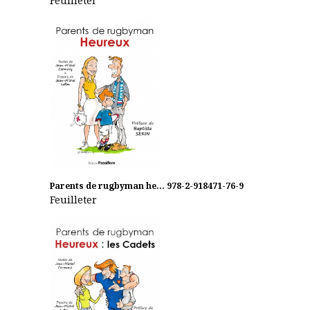
Feuilleter
Parents de rugbyman he...
978-2-918471-76-9
Feuilleter