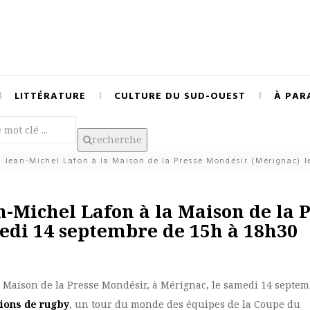
LITTÉRATURE
CULTURE DU SUD-OUEST
À PAR
recherche
Jean-Michel Lafon à la Maison de la Presse Mondésir (Mérignac) l
-Michel Lafon à la Maison de la 
edi 14 septembre de 15h à 18h30
a Maison de la Presse Mondésir, à Mérignac, le samedi 14 septe
tions de rugby
, un tour du monde des équipes de la Coupe du