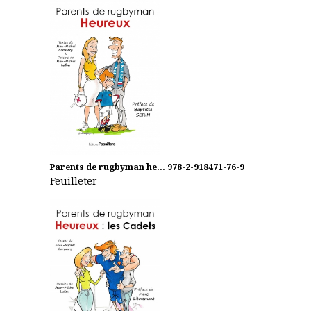
Parents de rugbyman he...
978-2-918471-76-9
Feuilleter