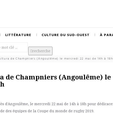
LITTÉRATURE
CULTURE DU SUD-OUEST
À PAR
recherche
ltura de Champniers (Angoulême) le mercredi 22 mai de 14h à 18
ra de Champniers (Angoulême) le
8h
ès d'Angoulême, le mercredi 22 mai de 14h à 18h pour dédicace
nde des équipes de la Coupe du monde de rugby 2019.