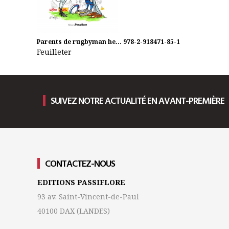
Parents de rugbyman he...
978-2-918471-85-1
Feuilleter
SUIVEZ NOTRE ACTUALITÉ EN AVANT-PREMIÈRE
CONTACTEZ-NOUS
EDITIONS PASSIFLORE
93 av. Saint-Vincent-de-Paul
40100 DAX
(LANDES)