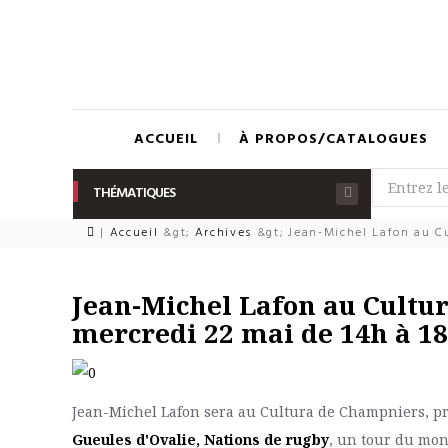
ACCUEIL
À PROPOS/CATALOGUES
THÉMATIQUES
|
Accueil
&gt;
Archives
&gt;
Jean-Michel Lafon au Cu
Jean-Michel Lafon au Cultu
mercredi 22 mai de 14h à 1
Jean-Michel Lafon sera au Cultura de Champniers, pr
Gueules d'Ovalie, Nations de rugby
, un tour du mo