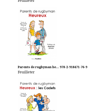
Feuilleter
Parents de rugbyman he...
978-2-918471-76-9
Feuilleter