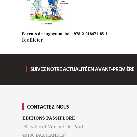
Parents de rugbyman he...
978-2-918471-85-1
Feuilleter
SUIVEZ NOTRE ACTUALITÉ EN AVANT-PREMIÈRE
CONTACTEZ-NOUS
EDITIONS PASSIFLORE
93 av. Saint-Vincent-de-Paul
40100 DAX
(LANDES)