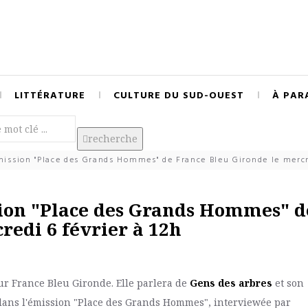
LITTÉRATURE
CULTURE DU SUD-OUEST
À PAR
recherche
mission "Place des Grands Hommes" de France Bleu Gironde le mercre
sion "Place des Grands Hommes" d
redi 6 février à 12h
ur France Bleu Gironde. Elle parlera de
Gens des arbres
et son
ans l'émission "Place des Grands Hommes", interviewée par