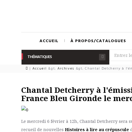
ACCUEIL
À PROPOS/CATALOGUES
THÉMATIQUES
|
Accueil
&gt;
Archives
&gt;
Chantal Detcherry à l'é
Chantal Detcherry à l'émis
France Bleu Gironde le merc
Le mercredi 6 février à 12h, Chantal Detcherry sera s
recueil de nouvelles
Histoires à lire au crépuscule
d