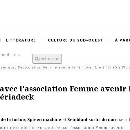
LITTÉRATURE
CULTURE DU SUD-OUEST
À PAR
recherche
er avec l'association Femme avenir le 13 novembre à 12h30 à l'Ibi
avec l'association Femme avenir 
Mériadeck
de la tortue
,
Spleen machine
et
Semblant sortir du noir
, sera 
our une conférence organisée par l'association Femme avenir.