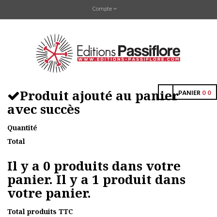
Compte
Produit ajouté au panier
PANIER
0
0
avec succès
Quantité
Total
Il y a
0
produits dans votre
panier.
Il y a 1 produit dans
votre panier.
Total produits TTC