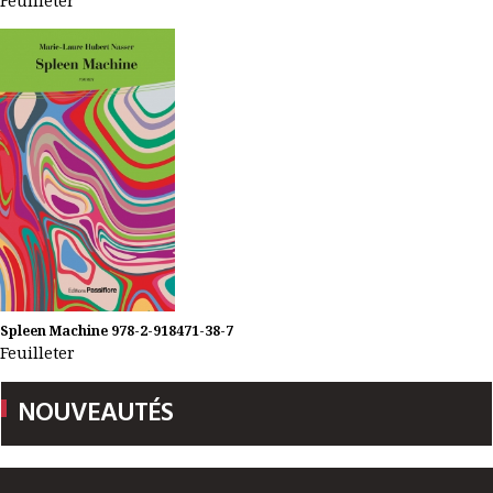
Feuilleter
Spleen Machine
978-2-918471-38-7
Feuilleter
NOUVEAUTÉS