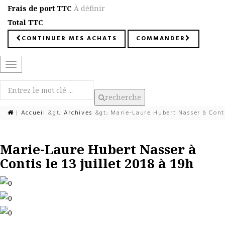
Frais de port TTC
À définir
Total TTC
CONTINUER MES ACHATS
COMMANDER
Basculer
la
navigation
recherche
|
Accueil
&gt;
Archives
&gt;
Marie-Laure Hubert Nasser à Contis
Marie-Laure Hubert Nasser à
Contis le 13 juillet 2018 à 19h