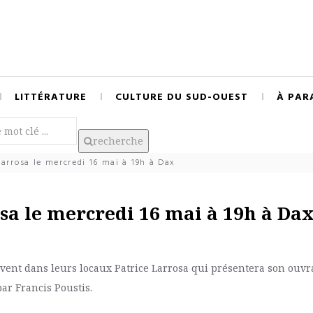
LITTÉRATURE
CULTURE DU SUD-OUEST
À PAR
recherche
arrosa le mercredi 16 mai à 19h à Dax
sa le mercredi 16 mai à 19h à Da
oivent dans leurs locaux Patrice Larrosa qui présentera son ouvr
par Francis Poustis.