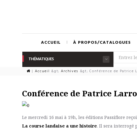
ACCUEIL
À PROPOS/CATALOGUES
THÉMATIQUES
|
Accueil
&gt;
Archives
&gt;
Conférence de Patrice L
Conférence de Patrice Larro
Le mercredi 16 mai à 19h, les éditions Passiflore reç
La course landaise a une histoire
. Il sera
interrogé 