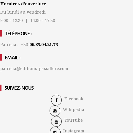
Horaires d'ouverture
Du lundi au vendredi
9:00 - 12:30 | 14:00 - 17:30
TÉLÉPHONE :
Patricia : +33
06.85.04.21.73
EMAIL :
patricia@editions-passiflore.com
SUIVEZ-NOUS
Facebook
Wikipedia
YouTube
Instagram