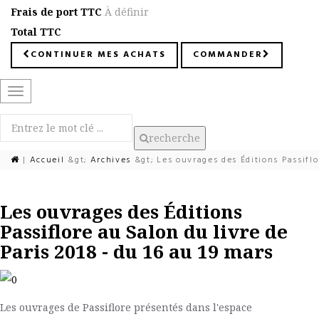
Frais de port TTC
À définir
Total TTC
CONTINUER MES ACHATS
COMMANDER
Basculer
la
navigation
recherche
|
Accueil
&gt;
Archives
&gt;
Les ouvrages des Éditions Passiflo
Les ouvrages des Éditions
Passiflore au Salon du livre de
Paris 2018 - du 16 au 19 mars
Les ouvrages de Passiflore présentés dans l'espace