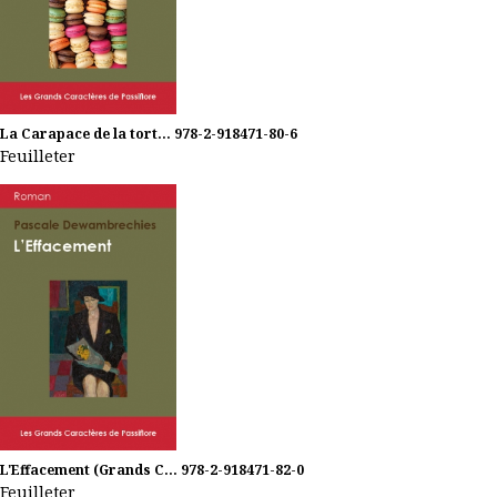
La Carapace de la tort...
978-2-918471-80-6
Feuilleter
L'Effacement (Grands C...
978-2-918471-82-0
Feuilleter