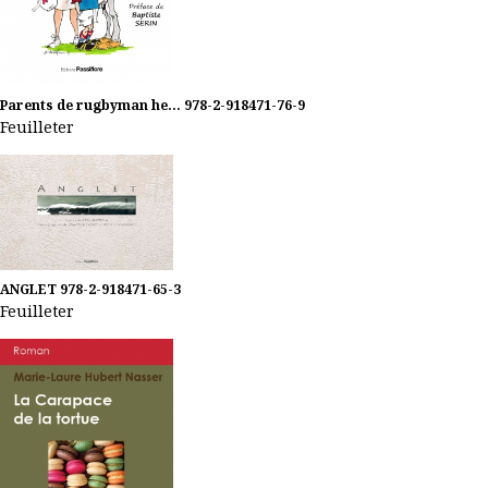
Parents de rugbyman he...
978-2-918471-76-9
Feuilleter
ANGLET
978-2-918471-65-3
Feuilleter