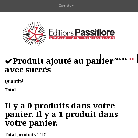
Compte
Produit ajouté au panier
PANIER
0
0
avec succès
Quantité
Total
Il y a
0
produits dans votre
panier.
Il y a 1 produit dans
votre panier.
Total produits TTC