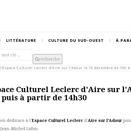
LITTÉRATURE
CULTURE DU SUD-OUEST
À PAR
recherche
Espace Culturel Leclerc d'Aire sur l'Adour le 15 décembre de 10h à 
ace Culturel Leclerc d'Aire sur l
 puis à partir de 14h30
en dédicace à l'
Espace Culturel Leclerc
d'
Aire sur l'Adour
pou
r Jean-Michel Lafon.