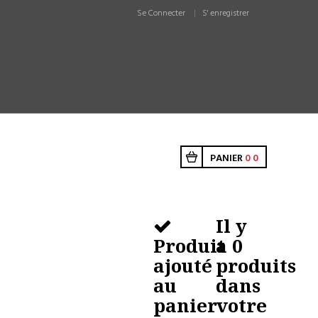
Se Connecter
S' enregistrer
PANIER
0
0
Il y
Produit
a
0
ajouté
produits
au
dans
panier
votre