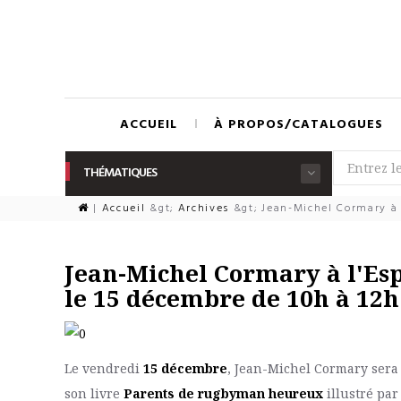
ACCUEIL
À PROPOS/CATALOGUES
THÉMATIQUES
|
Accueil
&gt;
Archives
&gt;
Jean-Michel Cormary à l'
Jean-Michel Cormary à l'Esp
le 15 décembre de 10h à 12h
Le vendredi
15 décembre
, Jean-Michel Cormary sera 
son livre
Parents de rugbyman heureux
illustré pa