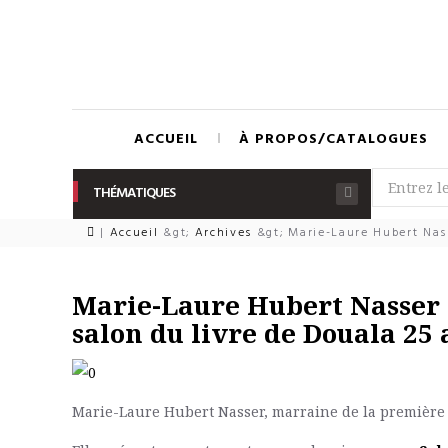
ACCUEIL
À PROPOS/CATALOGUES
THÉMATIQUES
|
Accueil
&gt;
Archives
&gt;
Marie-Laure Hubert Nass
Marie-Laure Hubert Nasser 
salon du livre de Douala 25
Marie-Laure Hubert Nasser, marraine de la première 