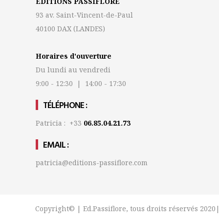
EDITIONS PASSIFLORE
93 av. Saint-Vincent-de-Paul
40100 DAX
(LANDES)
Horaires d'ouverture
Du lundi au vendredi
9:00 - 12:30 | 14:00 - 17:30
TÉLÉPHONE :
Patricia : +33
06.85.04.21.73
EMAIL :
patricia@editions-passiflore.com
Copyright© | Ed.Passiflore, tous droits réservés 2020