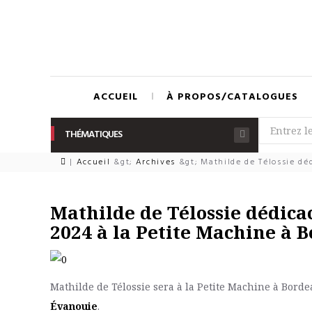
ACCUEIL
À PROPOS/CATALOGUES
THÉMATIQUES
|
Accueil
&gt;
Archives
&gt;
Mathilde de Télossie dé
Mathilde de Télossie dédica
2024 à la Petite Machine à 
Mathilde de Télossie sera à la Petite Machine à Bor
Évanouie
.