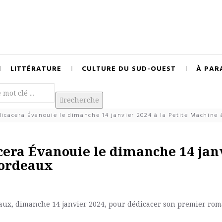
LITTÉRATURE
CULTURE DU SUD-OUEST
À PAR
recherche
dicacera Évanouie le dimanche 14 janvier 2024 à la Petite Machine
cera Évanouie le dimanche 14 jan
Bordeaux
deaux, dimanche 14 janvier 2024, pour dédicacer son premier ro