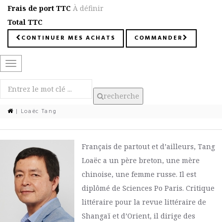
Frais de port TTC
À définir
Total TTC
CONTINUER MES ACHATS
COMMANDER
Basculer
la
navigation
recherche
| Loaëc Tang
Français de partout et d’ailleurs, Tang
Loaëc a un père breton, une mère
chinoise, une femme russe. Il est
diplômé de Sciences Po Paris. Critique
littéraire pour la revue littéraire de
Shangaï et d’Orient, il dirige des