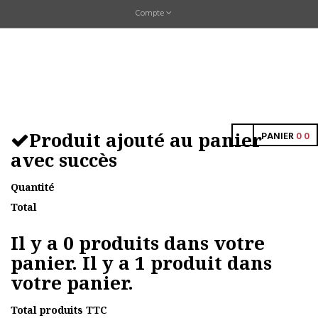
Compte
Produit ajouté au panier
PANIER
0
0
avec succès
Quantité
Total
Il y a
0
produits dans votre
panier.
Il y a 1 produit dans
votre panier.
Total produits TTC