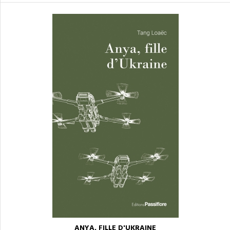
ANYA, FILLE D'UKRAINE