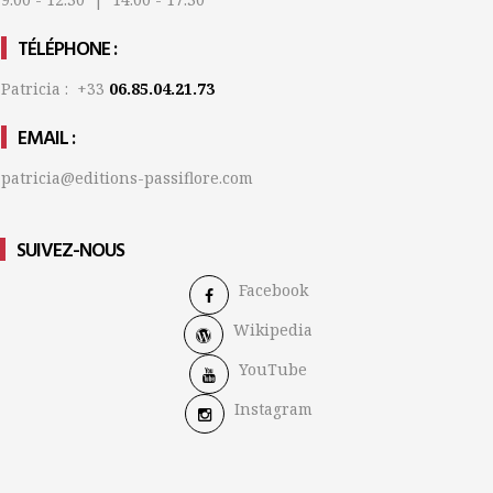
TÉLÉPHONE :
Patricia : +33
06.85.04.21.73
EMAIL :
patricia@editions-passiflore.com
SUIVEZ-NOUS
Facebook
Wikipedia
YouTube
Instagram